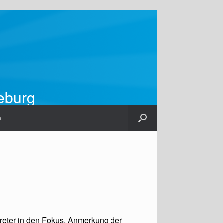
ieburg
m
reter in den Fokus. Anmerkung der