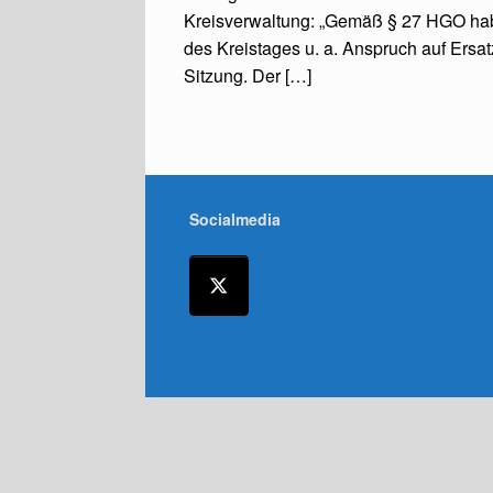
Kreisverwaltung: „Gemäß § 27 HGO hab
des Kreistages u. a. Anspruch auf Ersa
Sitzung. Der […]
Socialmedia