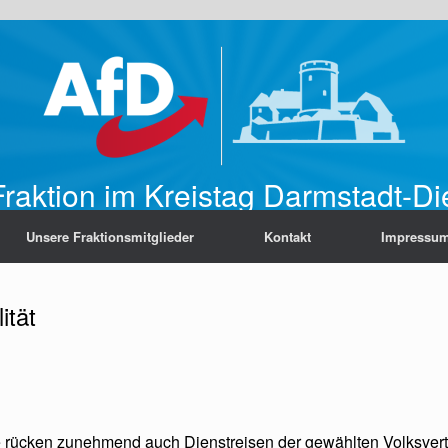
raktion im Kreistag Darmstadt-D
Unsere Fraktionsmitglieder
Kontakt
Impressu
ität
 rücken zunehmend auch Dienstreisen der gewählten Volksvert