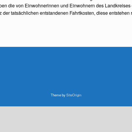
en die von Einwohnerinnen und Einwohnern des Landkreises ge
tz der tatsächlichen entstandenen Fahrtkosten, diese entstehen
Theme by
SiteOrigin