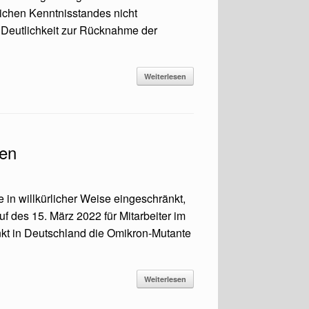
ichen Kenntnisstandes nicht
er Deutlichkeit zur Rücknahme der
Weiterlesen
sen
n willkürlicher Weise eingeschränkt,
f des 15. März 2022 für Mitarbeiter im
kt in Deutschland die Omikron-Mutante
Weiterlesen