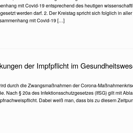
menhang mit Covid-19 entsprechend des heutigen wissenschaftl
gesetzt werden darf. 2. Der Kreistag spricht sich folglich in all
Zusammenhang mit Covid-19 […]
kungen der Impfpflicht im Gesundheitswe
 wird durch die Zwangsmaßnahmen der Corona-Maßnahmenkrise i
. Nach § 20a des Infektionsschutzgesetzes (IfSG) gilt mit Ablau
nachweispflicht. Dabei weiß man, dass bis zu diesem Zeitpun