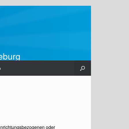
ieburg
m
 einrichtungsbezogenen oder