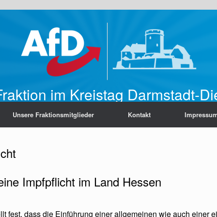
raktion im Kreistag Darmstadt-D
Unsere Fraktionsmitglieder
Kontakt
Impressu
icht
eine Impfpflicht im Land Hessen
llt fest, dass die Einführung einer allgemeinen wie auch einer