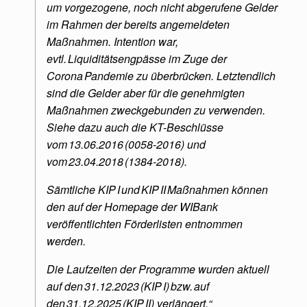
um vorgezogene, noch nicht abgerufene Gelder
im Rahmen der bereits angemeldeten
Maßnahmen. Intention war,
evtl. Liquiditätsengpässe im Zuge der
Corona Pandemie zu überbrücken. Letztendlich
sind die Gelder aber für die genehmigten
Maßnahmen zweckgebunden zu verwenden.
Siehe dazu auch die KT-Beschlüsse
vom 13.06.2016 (0058‑2016) und
vom 23.04.2018 (1384‑2018).
Sämtliche KIP I und KIP II Maßnahmen können
den auf der Homepage der WIBank
veröffentlichten Förderlisten entnommen
werden.
Die Laufzeiten der Programme wurden aktuell
auf den 31.12.2023 (KIP I) bzw. auf
den 31.12.2025 (KIP II) verlängert.“