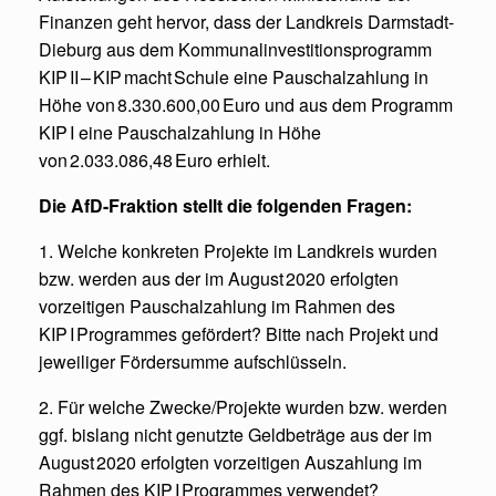
Finanzen geht hervor, dass der Landkreis Darmstadt-
Dieburg aus dem Kommunalinvestitionsprogramm
KIP II – KIP macht Schule eine Pauschalzahlung in
Höhe von 8.330.600,00 Euro und aus dem Programm
KIP I eine Pauschalzahlung in Höhe
von 2.033.086,48 Euro erhielt.
Die AfD-Fraktion stellt die folgenden Fragen:
1. Welche konkreten Projekte im Landkreis wurden
bzw. werden aus der im August 2020 erfolgten
vorzeitigen Pauschalzahlung im Rahmen des
KIP I Programmes gefördert? Bitte nach Projekt und
jeweiliger Fördersumme aufschlüsseln.
2. Für welche Zwecke/Projekte wurden bzw. werden
ggf. bislang nicht genutzte Geldbeträge aus der im
August 2020 erfolgten vorzeitigen Auszahlung im
Rahmen des KIP I Programmes verwendet?