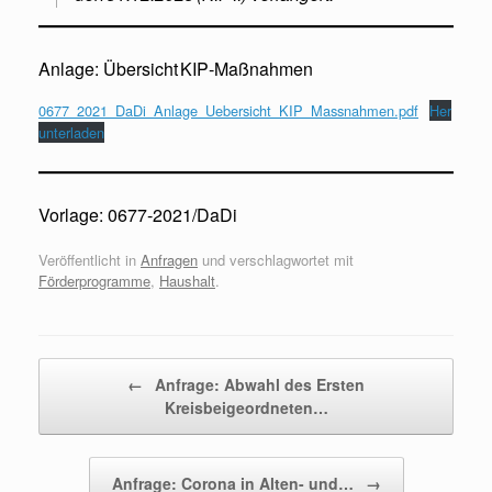
Anlage: Übersicht KIP‑Maßnahmen
0677_2021_DaDi_Anlage_Uebersicht_KIP_Massnahmen.pdf
Her
unterladen
Vorlage: 0677‑2021/DaDi
Veröffentlicht in
Anfragen
und verschlagwortet mit
Förderprogramme
,
Haushalt
.
Beitragsnavigation
←
Anfrage: Abwahl des Ersten
Kreisbeigeordneten…
Anfrage: Corona in Alten- und…
→