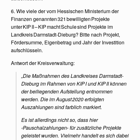
6. Wie viele der vom Hessischen Ministerium der
Finanzen genannten 321 bewilligten Projekte
unter KIP II – KIP macht Schule sind Projekte im
Landkreis Darmstadt‑Dieburg? Bitte nach Projekt,
Fördersumme, Eigenbetrag und Jahr der Investition
aufschlüsseln.
Antwort der Kreisverwaltung:
„Die Maßnahmen des Landkreises Darmstadt-
Dieburg im Rahmen von KIP I und KIP II können
der beiliegenden Aufstellung entnommen
werden. Die im August 2020 erfolgten
Auszahlungen sind farblich markiert.
Es ist allerdings nicht so, dass hier
‹Pauschalzahlungen› für zusätzliche Projekte
geleistet wurden. Vielmehr handelt es sich dabei