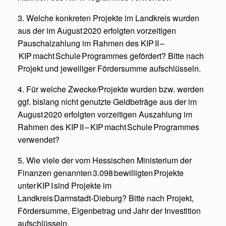
3. Welche konkreten Projekte im Landkreis wurden
aus der im August 2020 erfolgten vorzeitigen
Pauschalzahlung im Rahmen des KIP II –
KIP macht Schule Programmes gefördert? Bitte nach
Projekt und jeweiliger Fördersumme aufschlüsseln.
4. Für welche Zwecke/Projekte wurden bzw. werden
ggf. bislang nicht genutzte Geldbeträge aus der im
August 2020 erfolgten vorzeitigen Auszahlung im
Rahmen des KIP II – KIP macht Schule Programmes
verwendet?
5. Wie viele der vom Hessischen Ministerium der
Finanzen genannten 3.098 bewilligten Projekte
unter KIP I sind Projekte im
Landkreis Darmstadt‑Dieburg? Bitte nach Projekt,
Fördersumme, Eigenbetrag und Jahr der Investition
aufschlüsseln.