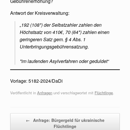
Gebührenerhöhung?
Antwort der Kreisverwaltung:
„192 (108*) der Selbstzahler zahlen den
Höchstsatz von 410€, 70 (64*) zahlen einen
geringeren Satz gem. § 4 Abs. 1
Unterbringungsgebührensatzung.
*im laufenden Asylverfahren oder geduldet“
Vorlage: 5182-2024/DaDi
Veröffentlicht in
Anfragen
und verschlagwortet mit
Flüchtlinge
.
Beitragsnavigation
←
Anfrage: Bürgergeld für ukrainische
Flüchtlinge