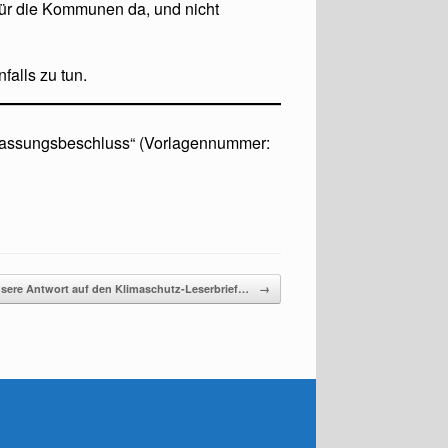
 für die Kommunen da, und nicht
alls zu tun.
npassungsbeschluss“ (Vorlagennummer:
sere Antwort auf den Klimaschutz-Leserbrief…
→