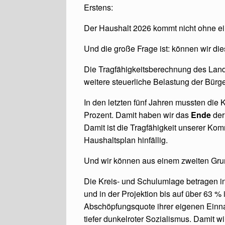
Erstens:
Der Haushalt 2026 kommt nicht ohne e
Und die große Frage ist: können wir 
Die Tragfähigkeitsberechnung des Land
weitere steuerliche Belastung der Bürge
In den letzten fünf Jahren mussten die
Prozent. Damit haben wir das
Ende
der
Damit ist die Tragfähigkeit unserer Ko
Haushaltsplan hinfällig.
Und wir können aus einem zweiten Gru
Die Kreis- und Schulumlage betragen i
und in der Projektion bis auf über 63 
Abschöpfungsquote ihrer eigenen Einna
tiefer dunkelroter Sozialismus. Damit