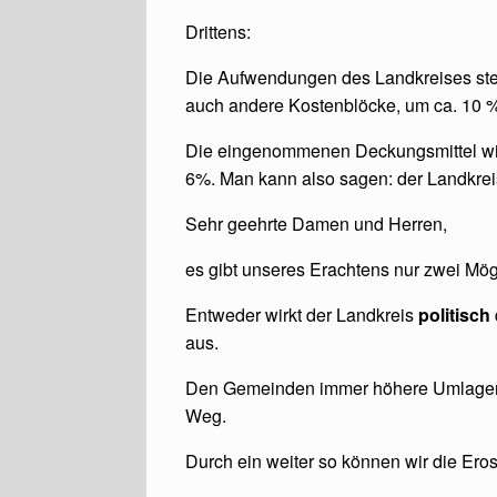
Drittens:
Die Aufwendungen des Landkreises stei
auch andere Kostenblöcke, um ca. 10 %
Die eingenommenen Deckungsmittel wie 
6%. Man kann also sagen: der Landkreis
Sehr geehrte Damen und Herren,
es gibt unseres Erachtens nur zwei Mög
Entweder wirkt der Landkreis
politisch
aus.
Den Gemeinden immer höhere Umlagen z
Weg.
Durch ein weiter so können wir die Ero