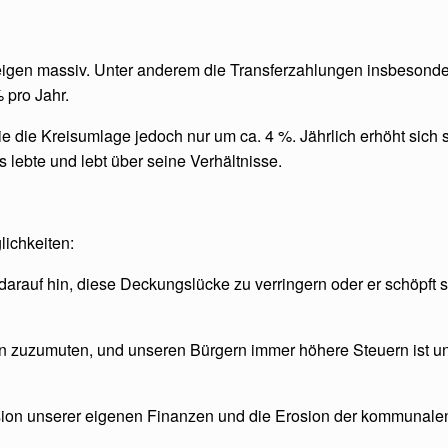
gen massiv. Unter anderem die Transferzahlungen insbesondere
 pro Jahr.
die Kreisumlage jedoch nur um ca. 4 %. Jährlich erhöht sich 
 lebte und lebt über seine Verhältnisse.
lichkeiten:
darauf hin, diese Deckungslücke zu verringern oder er schöpft 
uzumuten, und unseren Bürgern immer höhere Steuern ist un
sion unserer eigenen Finanzen und die Erosion der kommunalen