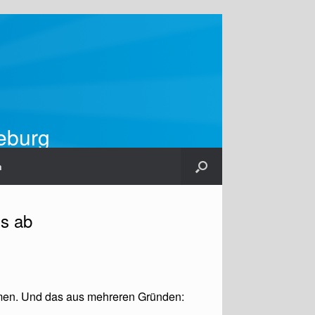
ieburg
m
ns ab
en. Und das aus mehreren Gründen: