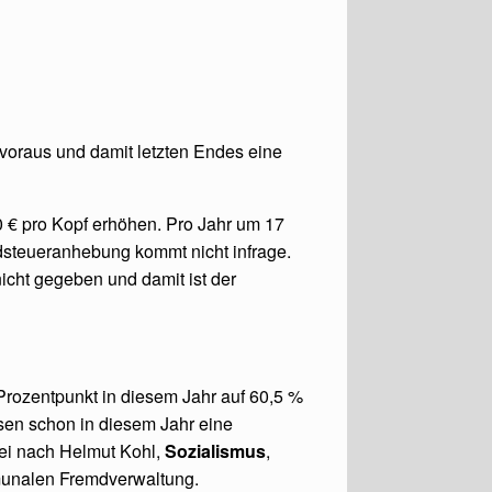
oraus und damit letzten Endes eine
0 € pro Kopf erhöhen. Pro Jahr um 17
undsteueranhebung kommt nicht infrage.
icht gegeben und damit ist der
rozentpunkt in diesem Jahr auf 60,5 %
ssen schon in diesem Jahr eine
rei nach Helmut Kohl,
Sozialismus
,
munalen Fremdverwaltung.