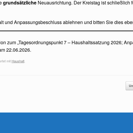
ne
grundsätzliche
Neuausrichtung. Der Kreistag ist schließlich
t und Anpassungsbeschluss ablehnen und bitten Sie dies ebenf
ktion zum „Tagesordnungspunkt 7 – Haushaltssatzung 2026; A
am 22.06.2026.
rtet mit
Haushalt
.
Un