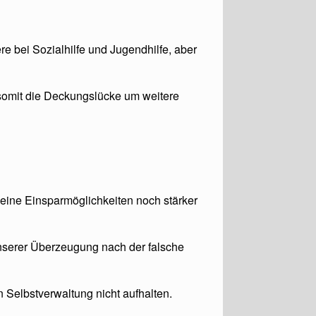
 bei Sozialhilfe und Jugendhilfe, aber
somit die Deckungslücke um weitere
seine Einsparmöglichkeiten noch stärker
serer Überzeugung nach der falsche
 Selbstverwaltung nicht aufhalten.