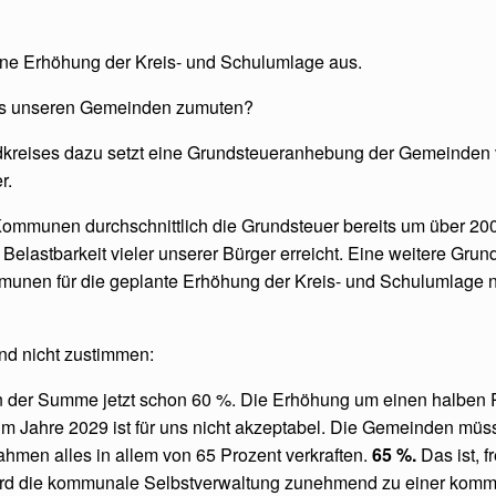
ine Erhöhung der Kreis- und Schulumlage aus.
dies unseren Gemeinden zumuten?
kreises dazu setzt eine Grundsteueranhebung der Gemeinden v
r.
 Kommunen durchschnittlich die Grundsteuer bereits um über 20
 Belastbarkeit vieler unserer Bürger erreicht. Eine weitere Gr
mmunen für die geplante Erhöhung der Kreis- und Schulumlage n
nd nicht zustimmen:
n der Summe jetzt schon 60 %. Die Erhöhung um einen halben P
% im Jahre 2029 ist für uns nicht akzeptabel. Die Gemeinden mü
hmen alles in allem von 65 Prozent verkraften.
65 %.
Das ist, f
 wird die kommunale Selbstverwaltung zunehmend zu einer kom