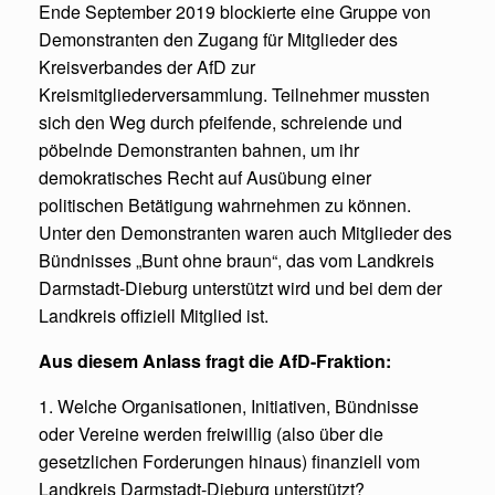
Ende September 2019 blockierte eine Gruppe von
Demonstranten den Zugang für Mitglieder des
Kreisverbandes der AfD zur
Kreismitgliederversammlung. Teilnehmer mussten
sich den Weg durch pfeifende, schreiende und
pöbelnde Demonstranten bahnen, um ihr
demokratisches Recht auf Ausübung einer
politischen Betätigung wahrnehmen zu können.
Unter den Demonstranten waren auch Mitglieder des
Bündnisses „Bunt ohne braun“, das vom Landkreis
Darmstadt-Dieburg unterstützt wird und bei dem der
Landkreis offiziell Mitglied ist.
Aus diesem Anlass fragt die AfD-Fraktion:
1. Welche Organisationen, Initiativen, Bündnisse
oder Vereine werden freiwillig (also über die
gesetzlichen Forderungen hinaus) finanziell vom
Landkreis Darmstadt-Dieburg unterstützt?