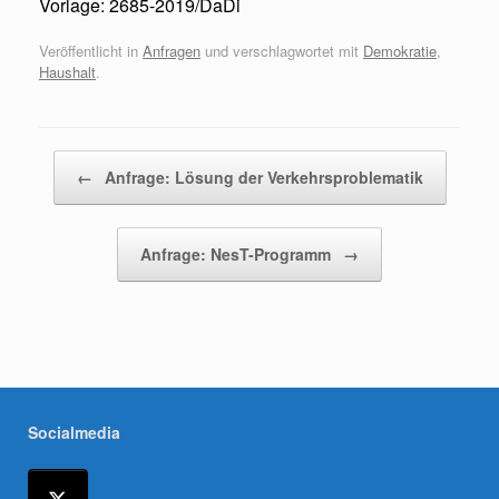
Vorlage: 2685-2019/DaDi
Veröffentlicht in
Anfragen
und verschlagwortet mit
Demokratie
,
Haushalt
.
Beitragsnavigation
←
Anfrage: Lösung der Verkehrsproblematik
Anfrage: NesT-Programm
→
Socialmedia