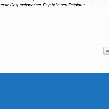
 erste Gesprächspartner. Es gibt keinen Zeitplan.“
.
An