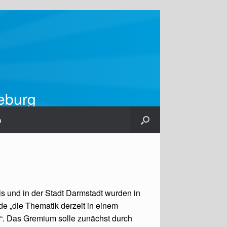
ieburg
m
s und in der Stadt Darmstadt wurden in
e „die Thematik derzeit in einem
t“. Das Gremium solle zunächst durch