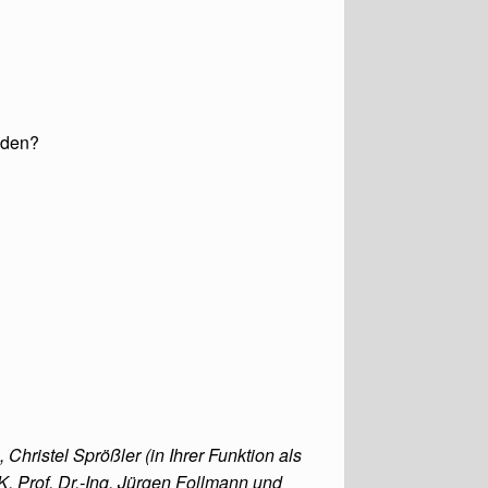
nden?
Christel Sprößler (in Ihrer Funktion als
. Prof. Dr.-Ing. Jürgen Follmann und