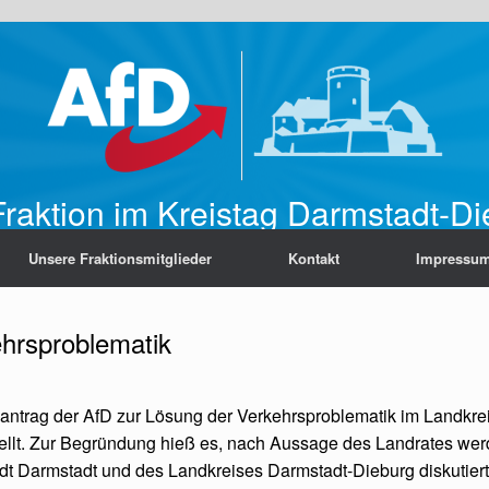
raktion im Kreistag Darmstadt-D
Unsere Fraktionsmitglieder
Kontakt
Impressu
hrsproblematik
ntrag der AfD zur Lösung der Verkehrsproblematik im Landkrei
ellt. Zur Begründung hieß es, nach Aussage des Landrates werd
adt Darmstadt und des Landkreises Darmstadt-Dieburg diskutier