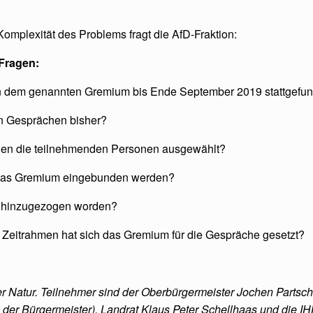
 Komplexität des Problems fragt die AfD-Fraktion:
 Fragen:
in dem genannten Gremium bis Ende September 2019 stattgefu
en Gesprächen bisher?
rden die teilnehmenden Personen ausgewählt?
n das Gremium eingebunden werden?
ts hinzugezogen worden?
 Zeitrahmen hat sich das Gremium für die Gespräche gesetzt?
r Natur. Teilnehmer sind der Oberbürgermeister Jochen Partsch, 
er Bürgermeister), Landrat Klaus Peter Schellhaas und die IHK